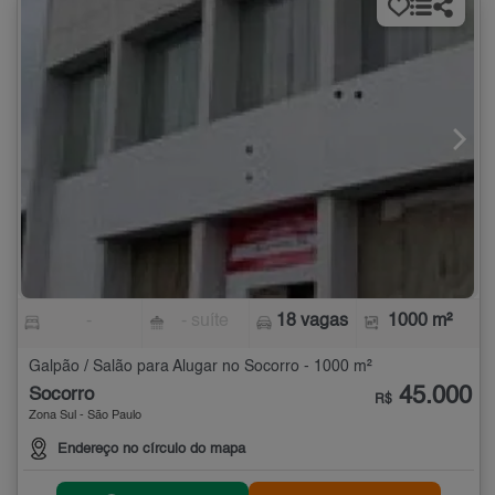
-
- suíte
18 vagas
1000 m²
Galpão / Salão para Alugar no Socorro - 1000 m²
45.000
Socorro
R$
Zona Sul - São Paulo
Endereço no círculo do mapa