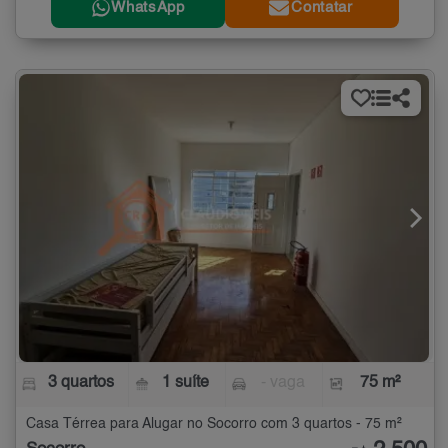
WhatsApp
Contatar
3 quartos
1 suíte
- vaga
75 m²
Casa Térrea para Alugar no Socorro com 3 quartos - 75 m²