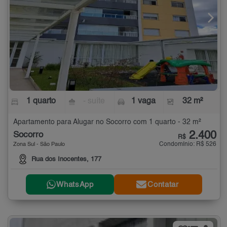
1 quarto
- suíte
1 vaga
32 m²
Apartamento para Alugar no Socorro com 1 quarto - 32 m²
2.400
Socorro
R$
Condomínio: R$ 526
Zona Sul - São Paulo
Rua dos Inocentes, 177
WhatsApp
Contatar