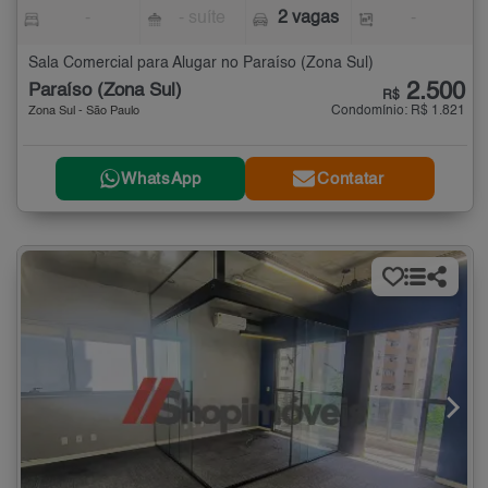
-
- suíte
2 vagas
-
Sala Comercial para Alugar no Paraíso (Zona Sul)
2.500
Paraíso (Zona Sul)
R$
Condomínio: R$ 1.821
Zona Sul - São Paulo
WhatsApp
Contatar