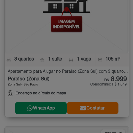
3 quartos
1 suíte
1 vaga
105 m²
Apartamento para Alugar no Paraíso (Zona Sul) com 3 quartos - 105 m²
8.999
Paraíso (Zona Sul)
R$
Condomínio: R$ 1.649
Zona Sul - São Paulo
Endereço no círculo do mapa
WhatsApp
Contatar