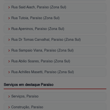
keyboard_arrow_right
Rua Said Aiach, Paraíso (Zona Sul)
keyboard_arrow_right
Rua Tutoia, Paraíso (Zona Sul)
keyboard_arrow_right
Rua Apeninos, Paraíso (Zona Sul)
keyboard_arrow_right
Rua Dr Tomas Carvalhal, Paraíso (Zona Sul)
keyboard_arrow_right
Rua Sampaio Viana, Paraíso (Zona Sul)
keyboard_arrow_right
Rua Abilio Soares, Paraíso (Zona Sul)
keyboard_arrow_right
Rua Achilles Masetti, Paraíso (Zona Sul)
Serviços em destaque Paraíso
keyboard_arrow_right
Serviços, Paraíso
keyboard_arrow_right
Construção, Paraíso