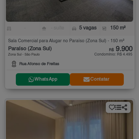
-
- suíte
5 vagas
150 m²
Sala Comercial para Alugar no Paraíso (Zona Sul) - 150 m²
9.900
Paraíso (Zona Sul)
R$
Condomínio: R$ 4.495
Zona Sul - São Paulo
Rua Afonso de Freitas
WhatsApp
Contatar