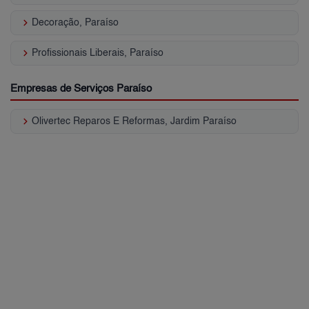
keyboard_arrow_right
Decoração, Paraíso
keyboard_arrow_right
Profissionais Liberais, Paraíso
Empresas de Serviços Paraíso
keyboard_arrow_right
Olivertec Reparos E Reformas, Jardim Paraíso