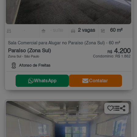
-
- suíte
2 vagas
60 m²
Sala Comercial para Alugar no Paraíso (Zona Sul) - 60 m²
4.200
Paraíso (Zona Sul)
R$
Condomínio: R$ 1.862
Zona Sul - São Paulo
Afonso de Freitas
WhatsApp
Contatar