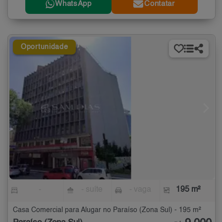
WhatsApp
Contatar
Oportunidade
-
- suíte
- vaga
195 m²
Casa Comercial para Alugar no Paraíso (Zona Sul) - 195 m²