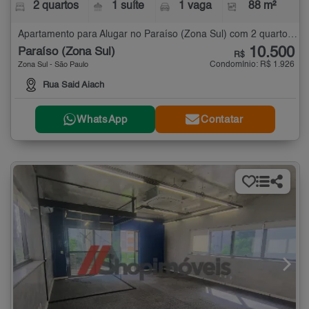
2 quartos
1 suíte
1 vaga
88 m²
Apartamento para Alugar no Paraíso (Zona Sul) com 2 quartos - 88 m²
10.500
Paraíso (Zona Sul)
R$
Condomínio: R$ 1.926
Zona Sul - São Paulo
Rua Said Aiach
WhatsApp
Contatar