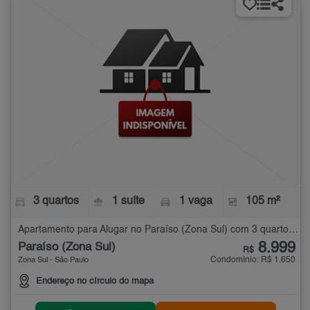
3 quartos
1 suíte
1 vaga
105 m²
Apartamento para Alugar no Paraíso (Zona Sul) com 3 quartos - 105 m²
8.999
Paraíso (Zona Sul)
R$
Condomínio: R$ 1.650
Zona Sul - São Paulo
Endereço no círculo do mapa