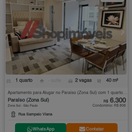
1 quarto
- suíte
2 vagas
40 m²
Apartamento para Alugar no Paraíso (Zona Sul) com 1 quarto - 40 m²
6.300
Paraíso (Zona Sul)
R$
Condomínio: R$ 806
Zona Sul - São Paulo
Rua Sampaio Viana
WhatsApp
Contatar