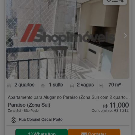
2 quartos
1 suíte
2 vagas
70 m²
Apartamento para Alugar no Paraíso (Zona Sul) com 2 quartos - 70 m²
11.000
Paraíso (Zona Sul)
R$
Condomínio: R$ 1.212
Zona Sul - São Paulo
Rua Coronel Oscar Porto
WhatsApp
Contatar