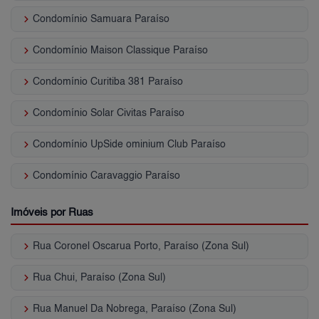
keyboard_arrow_right
Condomínio Samuara Paraíso
keyboard_arrow_right
Condomínio Maison Classique Paraíso
keyboard_arrow_right
Condomínio Curitiba 381 Paraíso
keyboard_arrow_right
Condomínio Solar Civitas Paraíso
keyboard_arrow_right
Condomínio UpSide ominium Club Paraíso
keyboard_arrow_right
Condomínio Caravaggio Paraíso
Imóveis por Ruas
keyboard_arrow_right
Rua Coronel Oscarua Porto, Paraíso (Zona Sul)
keyboard_arrow_right
Rua Chui, Paraíso (Zona Sul)
keyboard_arrow_right
Rua Manuel Da Nobrega, Paraíso (Zona Sul)