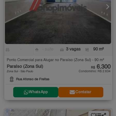
-
- suíte
3 vagas
90 m²
Ponto Comercial para Alugar no Paraíso (Zona Sul) - 90 m²
6.300
Paraíso (Zona Sul)
R$
Condomínio: R$ 2.634
Zona Sul - São Paulo
Rua Afonso de Freitas
WhatsApp
Contatar