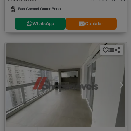
Condomínio: R$ 1.128
Zona Sul - São Paulo
Rua Coronel Oscar Porto
WhatsApp
Contatar