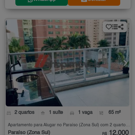
2 quartos
1 suíte
1 vaga
65 m²
Apartamento para Alugar no Paraíso (Zona Sul) com 2 quartos - 65 m²
12.000
Paraíso (Zona Sul)
R$