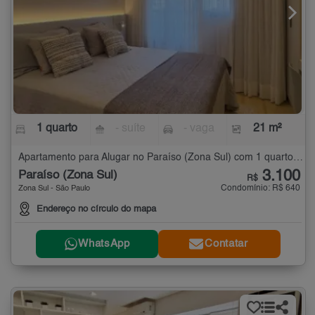
1 quarto
- suíte
- vaga
21 m²
Apartamento para Alugar no Paraíso (Zona Sul) com 1 quarto - 21 m²
3.100
Paraíso (Zona Sul)
R$
Condomínio: R$ 640
Zona Sul - São Paulo
Endereço no círculo do mapa
WhatsApp
Contatar