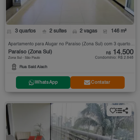
3 quartos
2 suítes
2 vagas
146 m²
Apartamento para Alugar no Paraíso (Zona Sul) com 3 quartos - 146 m²
14.500
Paraíso (Zona Sul)
R$
Condomínio: R$ 2.848
Zona Sul - São Paulo
Rua Said Aiach
WhatsApp
Contatar