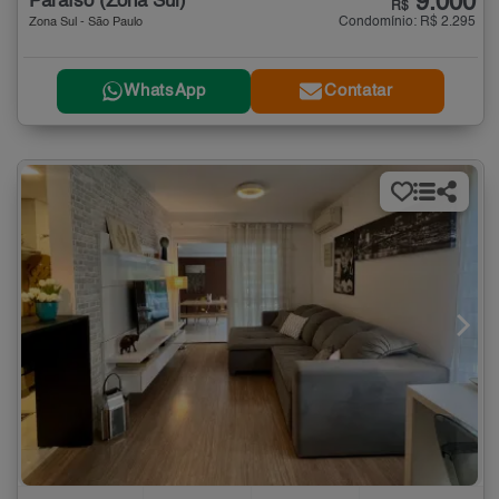
9.000
Paraíso (Zona Sul)
R$
Condomínio: R$ 2.295
Zona Sul - São Paulo
WhatsApp
Contatar