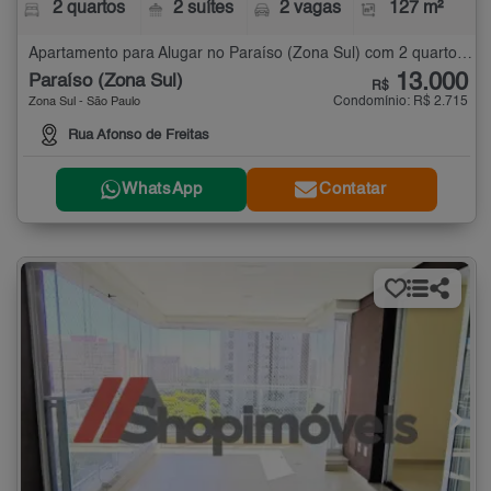
2 quartos
2 suítes
2 vagas
127 m²
Apartamento para Alugar no Paraíso (Zona Sul) com 2 quartos - 127 m²
13.000
Paraíso (Zona Sul)
R$
Condomínio: R$ 2.715
Zona Sul - São Paulo
Rua Afonso de Freitas
WhatsApp
Contatar