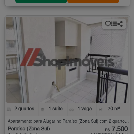
2 quartos
1 suíte
1 vaga
70 m²
Apartamento para Alugar no Paraíso (Zona Sul) com 2 quartos - 70 m²
7.500
Paraíso (Zona Sul)
R$