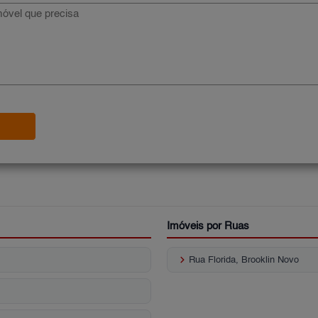
Imóveis por Ruas
keyboard_arrow_right
Rua Florida, Brooklin Novo