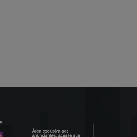
s
Área exclusiva aos
anunciantes, acesse sua