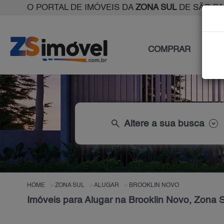
O PORTAL DE IMÓVEIS DA
ZONA SUL
DE SÃO P
COMPRAR
ALU
search
Altere a sua busca
HOME
ZONA SUL
ALUGAR
BROOKLIN NOVO
Imóveis para Alugar na Brooklin Novo, Zona 