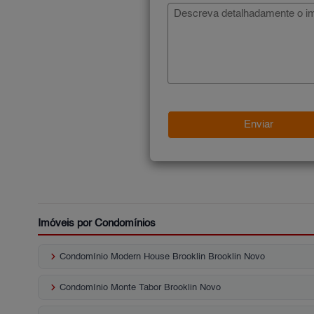
Imóveis por Condomínios
keyboard_arrow_right
Condomínio Modern House Brooklin Brooklin Novo
keyboard_arrow_right
Condomínio Monte Tabor Brooklin Novo