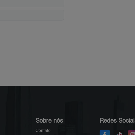
Sobre nós
Redes Sociai
Contato