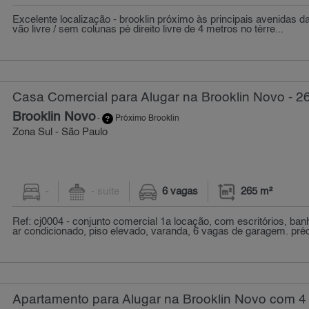
Excelente localização - brooklin próximo às principais avenidas d
vão livre / sem colunas pé direito livre de 4 metros no térre...
Casa Comercial para Alugar na Brooklin Novo - 2
Brooklin Novo
-
Próximo Brooklin
Zona Sul - São Paulo
-
- suíte
6 vagas
265 m²
Ref: cj0004 - conjunto comercial 1a locação, com escritórios, ba
ar condicionado, piso elevado, varanda, 6 vagas de garagem. pré
Apartamento para Alugar na Brooklin Novo com 4 