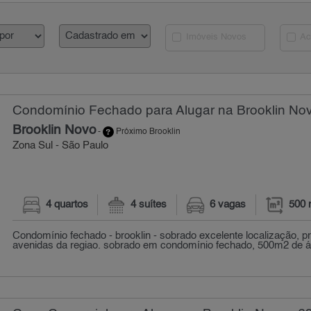
Imóveis Novos
Ac
Condomínio Fechado para Alugar na Brooklin Nov
Brooklin Novo
-
Próximo Brooklin
Zona Sul - São Paulo
4 quartos
4 suítes
6 vagas
500 
Condomínio fechado - brooklin - sobrado excelente localização, p
avenidas da regiao. sobrado em condomínio fechado, 500m2 de ár