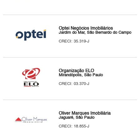
Optei Negócios Imobiliários
Jardim do Mar, São Bernardo do Campo
CRECI: 35.319-J
Organização ELO
Mirandópolis, São Paulo
CRECI: 03.370-J
Oliver Marques Imobiliária
Jaguaré, São Paulo
CRECI: 18.855-J