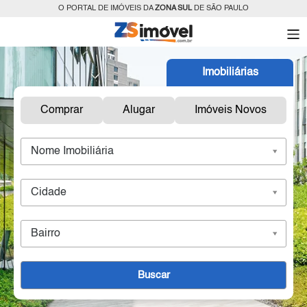
O PORTAL DE IMÓVEIS DA
ZONA SUL
DE SÃO PAULO
Imobiliárias
Comprar
Alugar
Imóveis Novos
Nome Imobiliária
Cidade
Bairro
Buscar