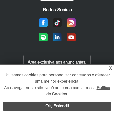
Redes Sociais
Área exclusiva aos anunciantes,
acesse sua conta:
X
Utilizamos cookies para personalizar conteúdos e oferecer
uma melhor experiência.
Ao navegar neste site, você concorda com a nossa
Política
de Cookies
.
Ok, Entendi!